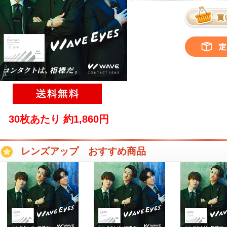
30枚あたり 約1,860円
レンズアップ おすすめ商品