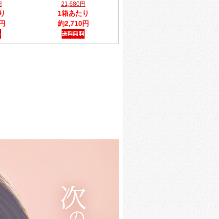
円
21,680円
り
1箱あたり
0円
約2,710円