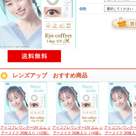
個数
レンズアップ おすすめ商品
アイコフレワンデーUV エム シ
アイコフレワンデーUV エム シ
アイコフレワンデーU
アーメイク 30枚入り（×2箱）
アーメイク 30枚入り（×4箱）
アーメイク 30枚入