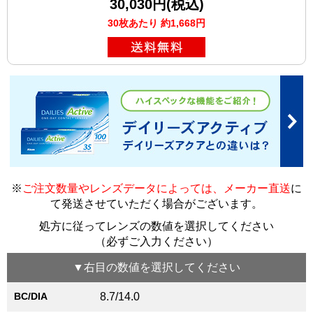
30,030円(税込)
30枚あたり 約1,668円
※
ご注文数量やレンズデータによっては、メーカー直送
に
て発送させていただく場合がございます
。
処方に従ってレンズの数値を選択してください
（必ずご入力ください）
▼
右目
の数値を選択してください
BC/DIA
8.7/14.0