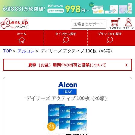
お客さまサポート
ホーム
タイプから探す
ブランドから探す
TOP
>
アルコン
>
デイリーズ アクティブ 100枚（×6箱）
夏季（お盆）期間中の出荷と営業について
デイリーズ アクティブ 100枚（×6箱）