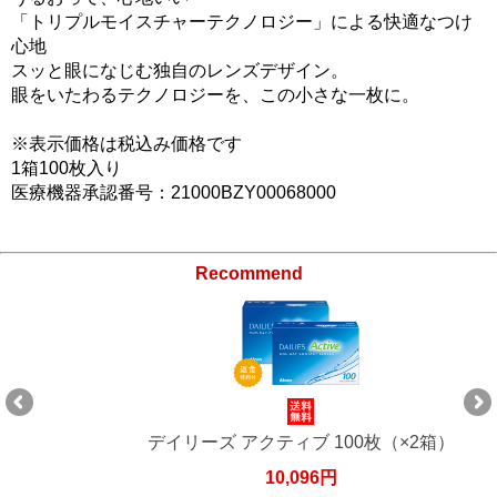
「トリプルモイスチャーテクノロジー」による快適なつけ
心地
スッと眼になじむ独自のレンズデザイン。
眼をいたわるテクノロジーを、この小さな一枚に。
※表示価格は税込み価格です
1箱100枚入り
医療機器承認番号：21000BZY00068000
Recommend
デイリーズ アクティブ 100枚（×2箱）
10,096円