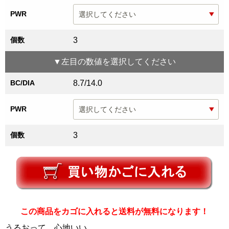
PWR
個数
3
▼
左目
の数値を選択してください
BC/DIA
8.7/14.0
PWR
個数
3
この商品をカゴに入れると送料が無料になります！
うるおって、心地いい