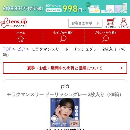
お客さまサポート
ホーム
タイプから探す
ブランドから探す
TOP
>
ピア
>
モラクマンスリー ドーリッシュグレー 2枚入り（×8
箱）
夏季（お盆）期間中の出荷と営業について
モラクマンスリー ドーリッシュグレー 2枚入り（×8箱）