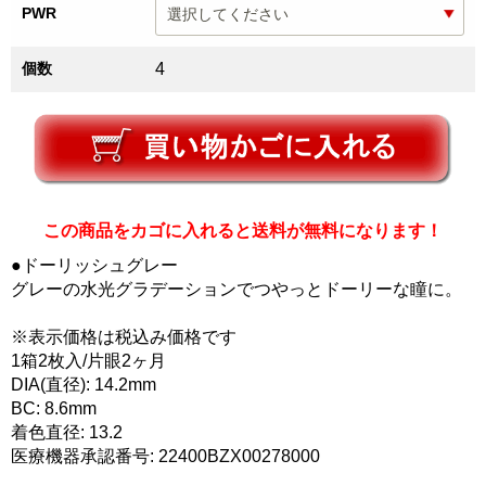
PWR
個数
4
この商品をカゴに入れると送料が無料になります！
●ドーリッシュグレー
グレーの水光グラデーションでつやっとドーリーな瞳に。
※表示価格は税込み価格です
1箱2枚入/片眼2ヶ月
DIA(直径): 14.2mm
BC: 8.6mm
着色直径: 13.2
医療機器承認番号: 22400BZX00278000