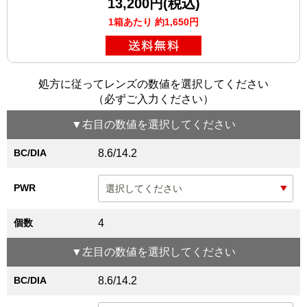
13,200円(税込)
1箱あたり 約1,650円
処方に従ってレンズの数値を選択してください
（必ずご入力ください）
▼
右目
の数値を選択してください
BC/DIA
8.6/14.2
PWR
個数
4
▼
左目
の数値を選択してください
BC/DIA
8.6/14.2