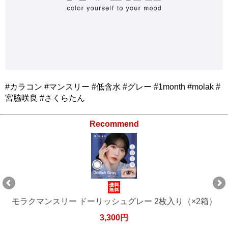
#カラコン #マンスリー #低含水 #グレー #1month #molak #
宮脇咲良 #さくらたん
Recommend
モラクマンスリー ドーリッシュグレー 2枚入り（×4箱）
6,600円