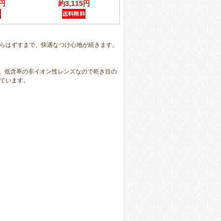
6円
約3,115円
。
らはずすまで、快適なつけ心地が続きます。
用。低含率の非イオン性レンズなので乾き目の
ています。