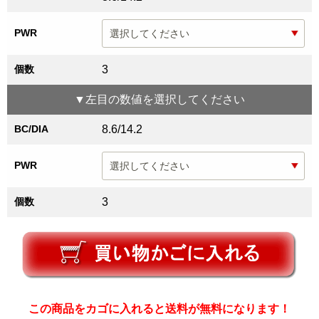
PWR
個数
3
▼
左目
の数値を選択してください
BC/DIA
8.6/14.2
PWR
個数
3
この商品をカゴに入れると送料が無料になります！