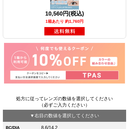
10,560円(税込)
1箱あたり 約1,760円
処方に従ってレンズの数値を選択してください
（必ずご入力ください）
▼
右目
の数値を選択してください
BC/DIA
8.6/14.2