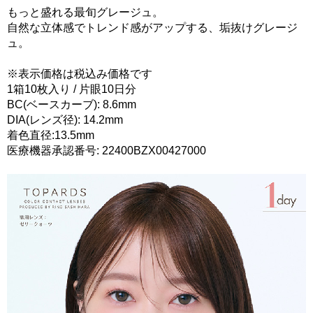
もっと盛れる最旬グレージュ。
自然な立体感でトレンド感がアップする、垢抜けグレージ
ュ。
※表示価格は税込み価格です
1箱10枚入り / 片眼10日分
BC(ベースカーブ): 8.6mm
DIA(レンズ径): 14.2mm
着色直径:13.5mm
医療機器承認番号: 22400BZX00427000