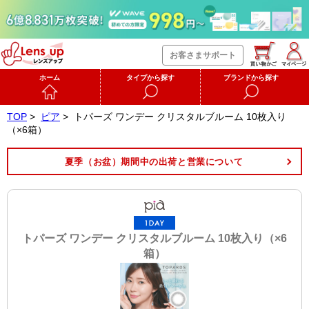
お客さまサポート
ホーム
タイプから探す
ブランドから探す
TOP
>
ピア
>
トパーズ ワンデー クリスタルブルーム 10枚入り
（×6箱）
夏季（お盆）期間中の出荷と営業について
トパーズ ワンデー クリスタルブルーム 10枚入り（×6
箱）