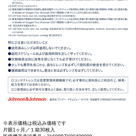
※表示価格は税込み価格です
片眼1ヶ月／１箱30枚入