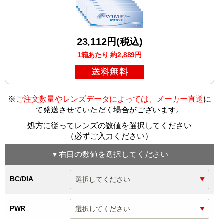
23,112円(税込)
1箱あたり 約2,889円
※
ご注文数量やレンズデータによっては、メーカー直送
に
て発送させていただく場合がございます
。
処方に従ってレンズの数値を選択してください
（必ずご入力ください）
▼
右目
の数値を選択してください
BC/DIA
PWR