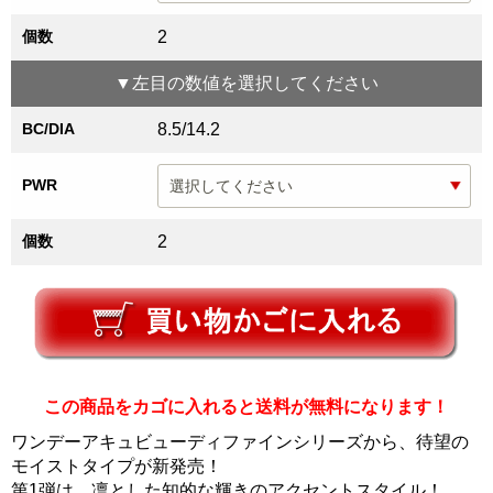
個数
2
▼
左目
の数値を選択してください
BC/DIA
8.5/14.2
PWR
個数
2
この商品をカゴに入れると送料が無料になります！
ワンデーアキュビューディファインシリーズから、待望の
モイストタイプが新発売！
第1弾は、凛とした知的な輝きのアクセントスタイル！