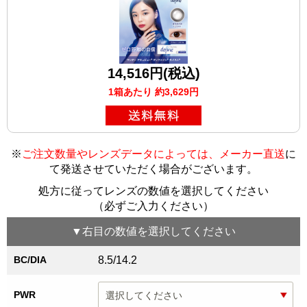
14,516円(税込)
1箱あたり 約3,629円
※
ご注文数量やレンズデータによっては、メーカー直送
に
て発送させていただく場合がございます
。
処方に従ってレンズの数値を選択してください
（必ずご入力ください）
▼
右目
の数値を選択してください
BC/DIA
8.5/14.2
PWR