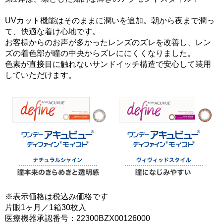
UVカット機能はそのままに潤いを追加。朝から夜まで潤っ
て、快適な着け心地です。
お客様からのお声が多かったレンズのズレを改善し、レン
ズの着色部が瞳の中央からズレににくくなりました。
色素が直接目に触れないサンドイッチ構造で安心して装用
していただけます。
※表示価格は税込み価格です
片眼1ヶ月／1箱30枚入
医療機器承認番号：22300BZX00126000