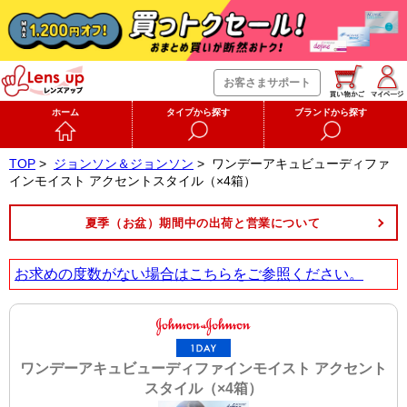
お客さまサポート
ホーム
タイプから探す
ブランドから探す
TOP
>
ジョンソン＆ジョンソン
>
ワンデーアキュビューディファ
インモイスト アクセントスタイル（×4箱）
夏季（お盆）期間中の出荷と営業について
お求めの度数がない場合は
こちら
をご参照ください。
ワンデーアキュビューディファインモイスト アクセント
スタイル（×4箱）