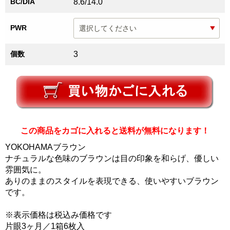
BC/DIA
8.6/14.0
PWR
個数
3
この商品をカゴに入れると送料が無料になります！
YOKOHAMAブラウン
ナチュラルな色味のブラウンは目の印象を和らげ、優しい
雰囲気に。
ありのままのスタイルを表現できる、使いやすいブラウン
です。
※表示価格は税込み価格です
片眼3ヶ月／1箱6枚入