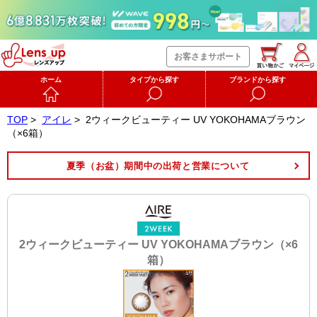
お客さまサポート
ホーム
タイプから探す
ブランドから探す
TOP
>
アイレ
>
2ウィークビューティー UV YOKOHAMAブラウン
（×6箱）
夏季（お盆）期間中の出荷と営業について
2ウィークビューティー UV YOKOHAMAブラウン（×6
箱）