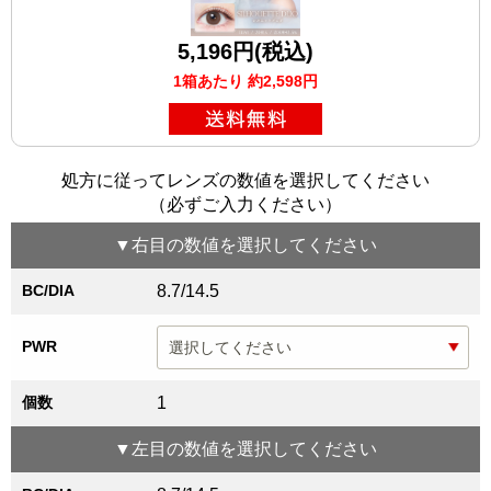
5,196円(税込)
1箱あたり 約2,598円
処方に従ってレンズの数値を選択してください
（必ずご入力ください）
▼
右目
の数値を選択してください
BC/DIA
8.7/14.5
PWR
個数
1
▼
左目
の数値を選択してください