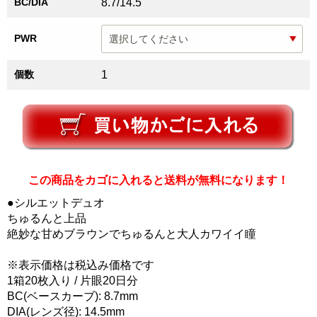
BC/DIA
8.7/14.5
PWR
個数
1
この商品をカゴに入れると送料が無料になります！
●シルエットデュオ
ちゅるんと上品
絶妙な甘めブラウンでちゅるんと大人カワイイ瞳
※表示価格は税込み価格です
1箱20枚入り / 片眼20日分
BC(ベースカーブ): 8.7mm
DIA(レンズ径): 14.5mm