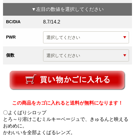
▼
左目
の数値を選択してください
BC/DIA
8.7/14.2
PWR
個数
この商品をカゴに入れると送料が無料になります！
〇よくばりシロップ
とろ～り溶けこむミルキーベージュで、きゅるんと映える
おめめに。
かわいいを全部よくばるレンズ。