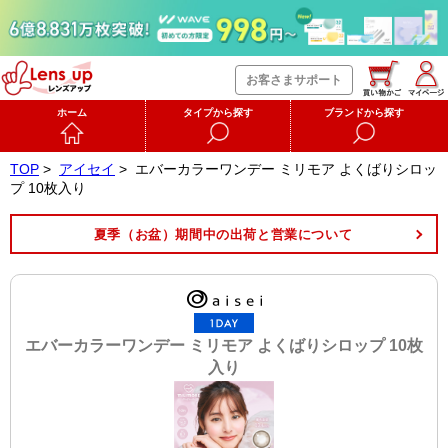
お客さまサポート
ホーム
タイプから探す
ブランドから探す
TOP
>
アイセイ
>
エバーカラーワンデー ミリモア よくばりシロッ
プ 10枚入り
夏季（お盆）期間中の出荷と営業について
エバーカラーワンデー ミリモア よくばりシロップ 10枚
入り