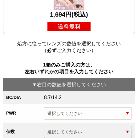
1,694円(税込)
処方に従ってレンズの数値を選択してください
（必ずご入力ください）
1箱のみご購入の方は、
左右いずれかの項目を入力してください
▼
右目
の数値を選択してください
BC/DIA
8.7/14.2
PWR
個数