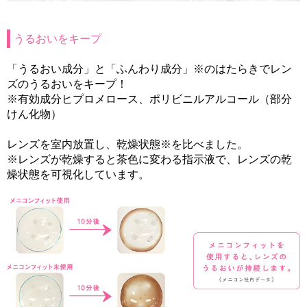
うるおいをキープ
「うるおい成分」と「ふんわり成分」※のはたらきでレン
ズのうるおいをキープ！
※有効成分ヒプロメロース、ポリビニルアルコール（部分
けん化物）
レンズを室内放置し、乾燥状態※を比べました。
※レンズが乾燥すると茶色に変わる指示液で、レンズの乾
燥状態を可視化しています。