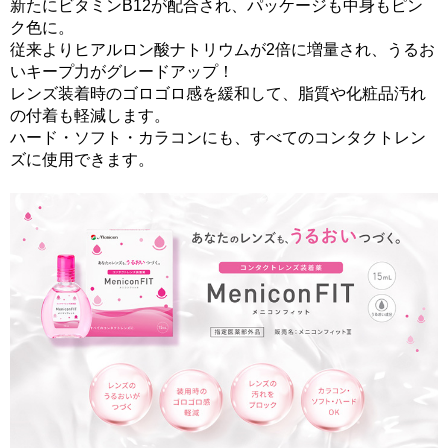
新たにビタミンB12が配合され、パッケージも中身もピン
ク色に。
従来よりヒアルロン酸ナトリウムが2倍に増量され、うるお
いキープ力がグレードアップ！
レンズ装着時のゴロゴロ感を緩和して、脂質や化粧品汚れ
の付着も軽減します。
ハード・ソフト・カラコンにも、すべてのコンタクトレン
ズに使用できます。