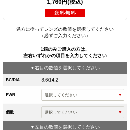
1,760円(税込)
処方に従ってレンズの数値を選択してください
（必ずご入力ください）
1箱のみご購入の方は、
左右いずれかの項目を入力してください
▼
右目
の数値を選択してください
BC/DIA
8.6/14.2
PWR
個数
▼
左目
の数値を選択してください