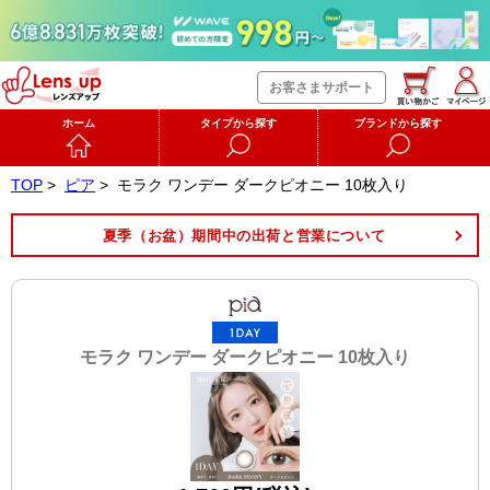
お客さまサポート
ホーム
タイプから探す
ブランドから探す
TOP
>
ピア
>
モラク ワンデー ダークピオニー 10枚入り
夏季（お盆）期間中の出荷と営業について
モラク ワンデー ダークピオニー 10枚入り