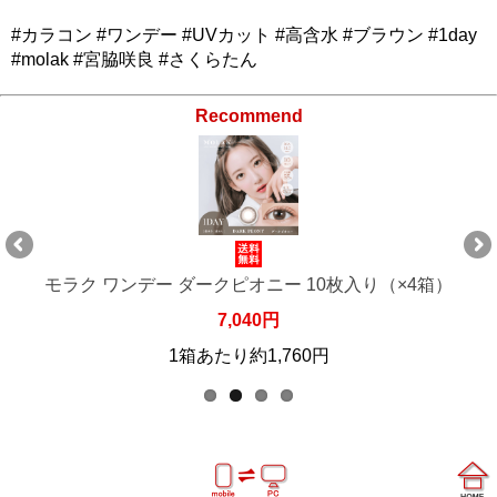
#カラコン #ワンデー #UVカット #高含水 #ブラウン #1day
#molak #宮脇咲良 #さくらたん
Recommend
箱）
モラク ワンデー ダークピオニー 10枚入り（×6箱
10,560円
1箱あたり約1,760円