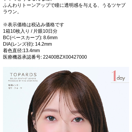
ふんわりトーンアップで瞳に透明感を与える、うるツヤブ
ラウン。
※表示価格は税込み価格です
1箱10枚入り / 片眼10日分
BC(ベースカーブ): 8.6mm
DIA(レンズ径): 14.2mm
着色直径:13.4mm
医療機器承認番号: 22400BZX00427000