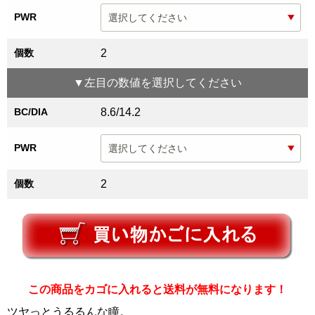
PWR
個数
2
▼
左目
の数値を選択してください
BC/DIA
8.6/14.2
PWR
個数
2
この商品をカゴに入れると送料が無料になります！
ツヤっとうるるんな瞳。