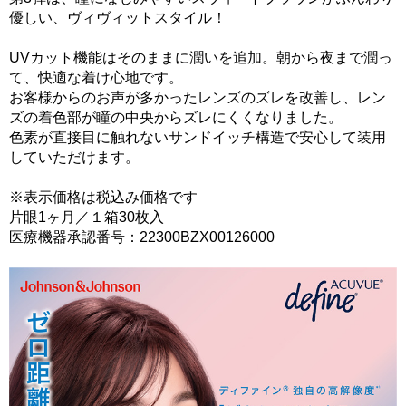
優しい、ヴィヴィットスタイル！
UVカット機能はそのままに潤いを追加。朝から夜まで潤っ
て、快適な着け心地です。
お客様からのお声が多かったレンズのズレを改善し、レン
ズの着色部が瞳の中央からズレにくくなりました。
色素が直接目に触れないサンドイッチ構造で安心して装用
していただけます。
※表示価格は税込み価格です
片眼1ヶ月／１箱30枚入
医療機器承認番号：22300BZX00126000