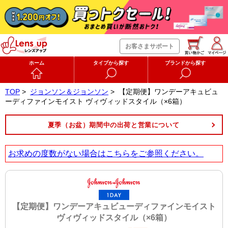
お客さまサポート
ホーム
タイプから探す
ブランドから探す
TOP
>
ジョンソン＆ジョンソン
>
【定期便】ワンデーアキュビュ
ーディファインモイスト ヴィヴィッドスタイル（×6箱）
夏季（お盆）期間中の出荷と営業について
お求めの度数がない場合は
こちら
をご参照ください。
【定期便】ワンデーアキュビューディファインモイスト
ヴィヴィッドスタイル（×6箱）