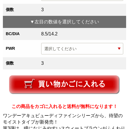
個数
3
▼
左目
の数値を選択してください
BC/DIA
8.5/14.2
PWR
個数
3
この商品をカゴに入れると送料が無料になります！
ワンデーアキュビューディファインシリーズから、待望の
モイストタイプが新発売！
第3弾は、瞳になじみやすいスウィートブラウンがふんわり