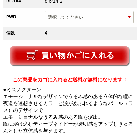
BC/DIA
8.6/14.2
PWR
個数
4
この商品をカゴに入れると送料が無料になります！
●ミスノクターン
エモーショナルなデザインでうるみ感のある立体的な瞳に
夜道を連想させるカラーと涙があふれるようなパール（ラ
メ）のデザインで
エモーショナルなうるみ感のある瞳を演出。
瞳に溶け込むディープネイビーが透明感をアップしきゅる
んとした立体感を与えます。