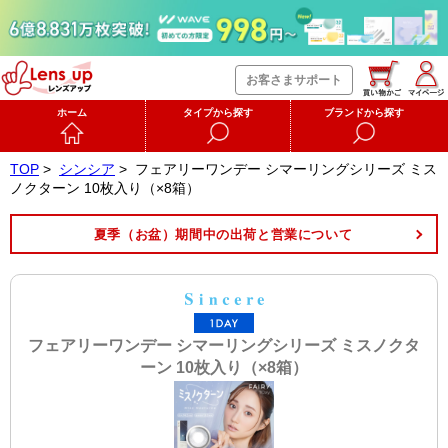
お客さまサポート
ホーム
タイプから探す
ブランドから探す
TOP
>
シンシア
>
フェアリーワンデー シマーリングシリーズ ミス
ノクターン 10枚入り（×8箱）
夏季（お盆）期間中の出荷と営業について
フェアリーワンデー シマーリングシリーズ ミスノクタ
ーン 10枚入り（×8箱）