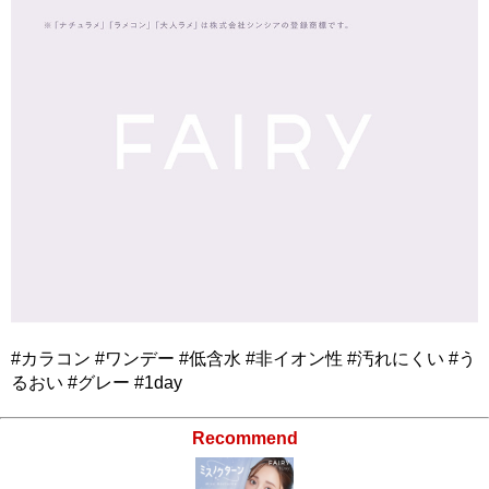
#カラコン #ワンデー #低含水 #非イオン性 #汚れにくい #う
るおい #グレー #1day
Recommend