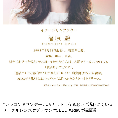
#カラコン #ワンデー #UVカット #うるおい #汚れにくい #
サークルレンズ #ブラウン #SEED #1day #福原遥