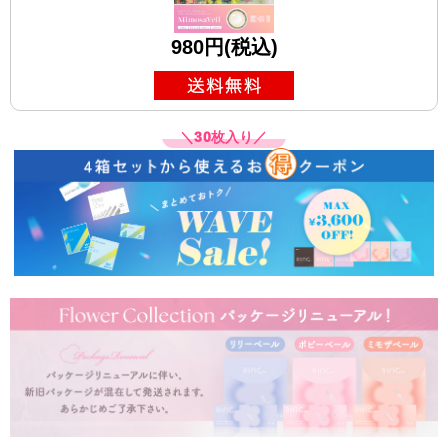
980円(税込)
＼30枚入り／