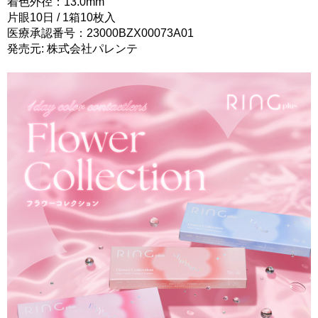
着色外径：13.0mm
片眼10日 / 1箱10枚入
医療承認番号：23000BZX00073A01
発売元: 株式会社パレンテ