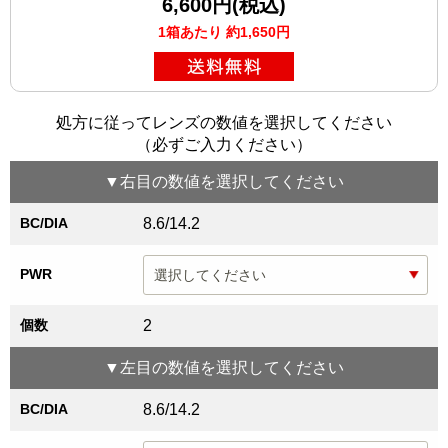
6,600円(税込)
1箱あたり 約1,650円
処方に従ってレンズの数値を選択してください
（必ずご入力ください）
▼
右目
の数値を選択してください
BC/DIA
8.6/14.2
PWR
個数
2
▼
左目
の数値を選択してください
BC/DIA
8.6/14.2