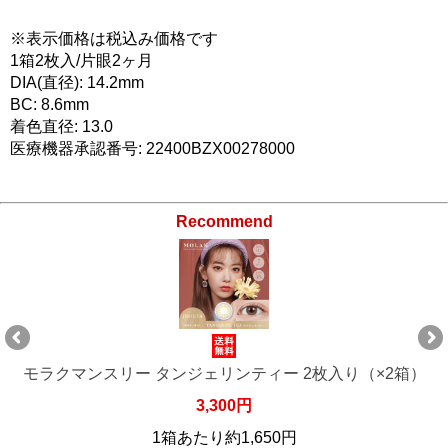
※表示価格は税込み価格です
1箱2枚入/片眼2ヶ月
DIA(直径): 14.2mm
BC: 8.6mm
着色直径: 13.0
医療機器承認番号: 22400BZX00278000
Recommend
モラクマンスリー タンジェリンティー 2枚入り（×6箱）
9,900円
1箱あたり約1,650円