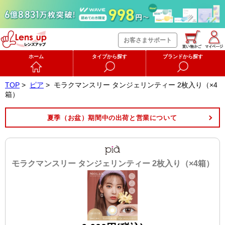
お客さまサポート
ホーム
タイプから探す
ブランドから探す
TOP
>
ピア
>
モラクマンスリー タンジェリンティー 2枚入り（×4
箱）
夏季（お盆）期間中の出荷と営業について
モラクマンスリー タンジェリンティー 2枚入り（×4箱）