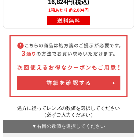
16,824円(税込)
1箱あたり 約2,804円
処方に従ってレンズの数値を選択してください
（必ずご入力ください）
▼
右目
の数値を選択してください