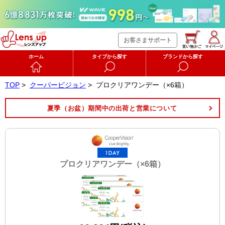
お客さまサポート
ホーム
タイプから探す
ブランドから探す
TOP
>
クーパービジョン
>
プロクリアワンデー（×6箱）
夏季（お盆）期間中の出荷と営業について
プロクリアワンデー（×6箱）