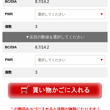
BC/DIA
8.7/14.2
PWR
個数
3
▼
左目
の数値を選択してください
BC/DIA
8.7/14.2
PWR
個数
3
この商品をカゴに入れると送料が無料になります！