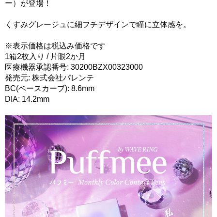
ー）が登場！
くすみグレージュに細フチデザインで瞳に立体感を。
※表示価格は税込み価格です
1箱2枚入り / 片眼2か月
医療機器承認番号: 30200BZX00323000
発売元: 株式会社パレンテ
BC(ベースカーブ): 8.6mm
DIA: 14.2mm