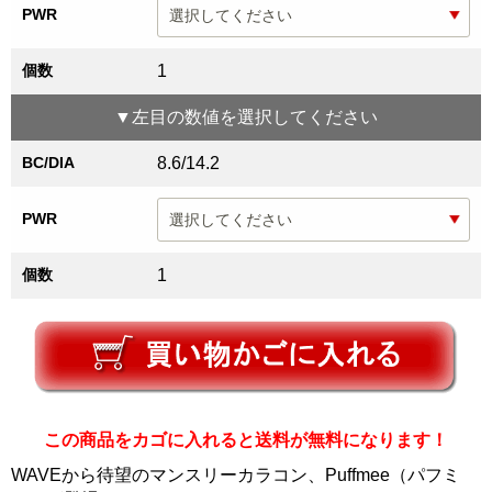
PWR
個数
1
▼
左目
の数値を選択してください
BC/DIA
8.6/14.2
PWR
個数
1
この商品をカゴに入れると送料が無料になります！
WAVEから待望のマンスリーカラコン、Puffmee（パフミ