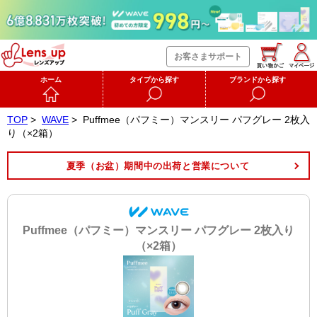
お客さまサポート
ホーム
タイプから探す
ブランドから探す
TOP
>
WAVE
>
Puffmee（パフミー）マンスリー パフグレー 2枚入
り（×2箱）
夏季（お盆）期間中の出荷と営業について
Puffmee（パフミー）マンスリー パフグレー 2枚入り
（×2箱）