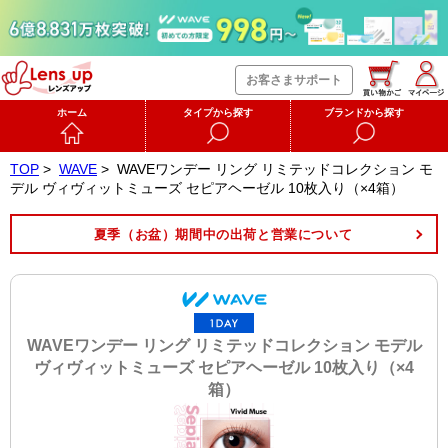
お客さまサポート
ホーム
タイプから探す
ブランドから探す
TOP
>
WAVE
>
WAVEワンデー リング リミテッドコレクション モ
デル ヴィヴィットミューズ セピアヘーゼル 10枚入り（×4箱）
夏季（お盆）期間中の出荷と営業について
WAVEワンデー リング リミテッドコレクション モデル
ヴィヴィットミューズ セピアヘーゼル 10枚入り（×4
箱）