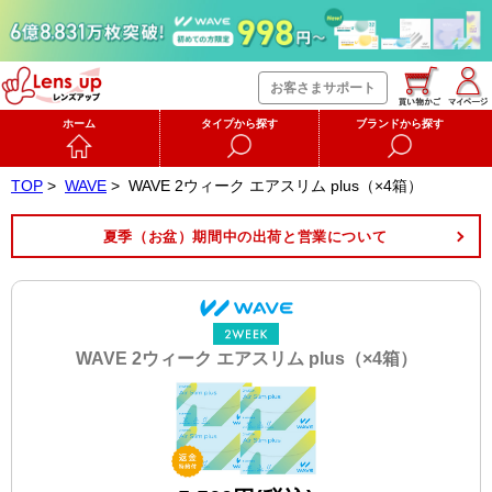
お客さまサポート
ホーム
タイプから探す
ブランドから探す
TOP
>
WAVE
>
WAVE 2ウィーク エアスリム plus（×4箱）
夏季（お盆）期間中の出荷と営業について
WAVE 2ウィーク エアスリム plus（×4箱）