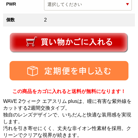
PWR
個数
2
この商品をカゴに入れると送料が無料になります！
WAVE 2ウィーク エアスリム plusは、瞳に有害な紫外線を
カットする2週間交換タイプ。
独自のレンズデザインで、いちだんと快適な装用感を実現
します。
汚れを引き寄せにくく、丈夫な非イオン性素材を採用。ク
リーンでクリアな視界が続きます。