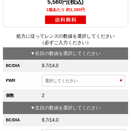
5,560円(税込)
1箱あたり 約1,390円
処方に従ってレンズの数値を選択してください
（必ずご入力ください）
▼
右目
の数値を選択してください
BC/DIA
8.7/14.0
PWR
個数
2
▼
左目
の数値を選択してください
BC/DIA
8.7/14.0