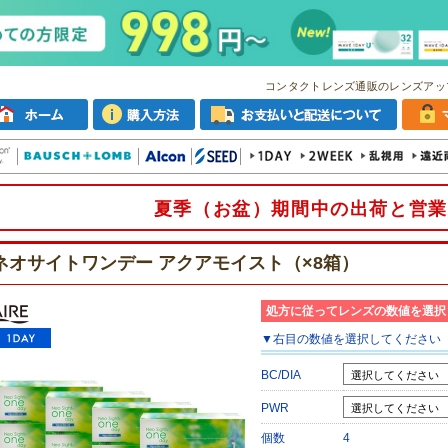
コンタクトレンズ通販のレンズアッ
夏季（お盆）期間中の出荷と営業
ネオサイトワンデー アクアモイスト（×8箱）
処方に従ってレンズの数値を選択
▼
右目
の数値を選択してください
BC/DIA
PWR
個数
4