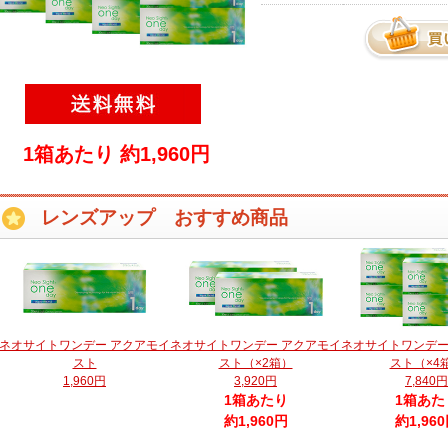
1箱あたり 約1,960円
レンズアップ おすすめ商品
ネオサイトワンデー アクアモイ
ネオサイトワンデー アクアモイ
ネオサイトワンデー
スト
スト（×2箱）
スト（×4
1,960円
3,920円
7,840円
1箱あたり
1箱あた
約1,960円
約1,96