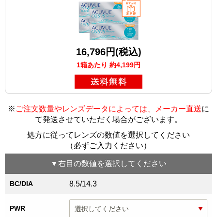
16,796円(税込)
1箱あたり 約4,199円
※
ご注文数量やレンズデータによっては、メーカー直送
に
て発送させていただく場合がございます
。
処方に従ってレンズの数値を選択してください
（必ずご入力ください）
▼
右目
の数値を選択してください
BC/DIA
8.5/14.3
PWR