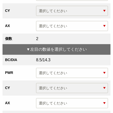
CY
AX
個数
2
▼
左目
の数値を選択してください
BC/DIA
8.5/14.3
PWR
CY
AX