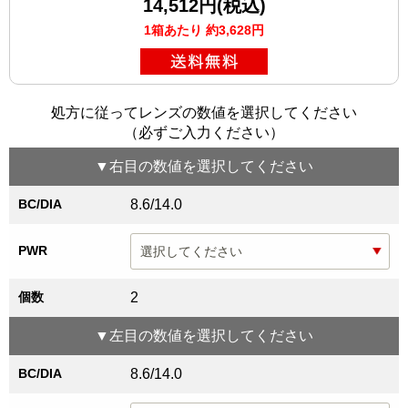
14,512円(税込)
1箱あたり 約3,628円
処方に従ってレンズの数値を選択してください
（必ずご入力ください）
▼
右目
の数値を選択してください
BC/DIA
8.6/14.0
PWR
個数
2
▼
左目
の数値を選択してください
BC/DIA
8.6/14.0