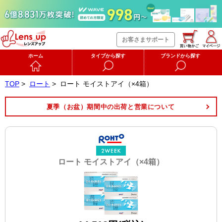
お客さまサポート
ホーム
タイプから探す
ブランドから探す
TOP
>
ロート
>
ロート モイストアイ（×4箱）
夏季（お盆）期間中の出荷と営業について
ロート モイストアイ（×4箱）