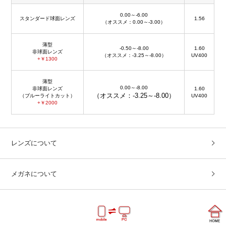
0.00～-6.00
スタンダード球面レンズ
1.56
（オススメ：0.00～-3.00）
薄型
-0.50～-8.00
1.60
非球面レンズ
（オススメ：-3.25～-8.00）
UV400
+￥1300
薄型
0.00～-8.00
非球面レンズ
1.60
（オススメ：-3.25～-8.00）
（ブルーライトカット）
UV400
+￥2000
レンズについて
メガネについて