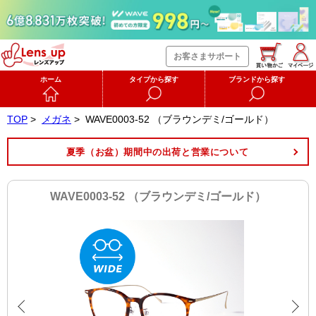
お客さまサポート
ホーム
タイプから探す
ブランドから探す
TOP
>
メガネ
>
WAVE0003-52 （ブラウンデミ/ゴールド）
夏季（お盆）期間中の出荷と営業について
WAVE0003-52 （ブラウンデミ/ゴールド）