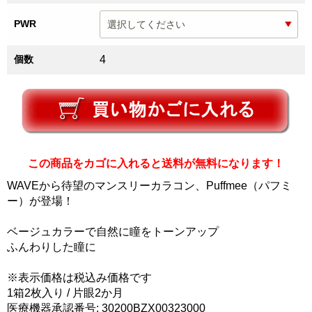
PWR
個数
4
この商品をカゴに入れると送料が無料になります！
WAVEから待望のマンスリーカラコン、Puffmee（パフミ
ー）が登場！
ベージュカラーで自然に瞳をトーンアップ
ふんわりした瞳に
※表示価格は税込み価格です
1箱2枚入り / 片眼2か月
医療機器承認番号: 30200BZX00323000