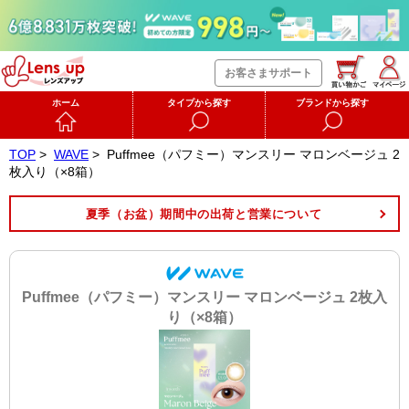
お客さまサポート
ホーム
タイプから探す
ブランドから探す
TOP
>
WAVE
>
Puffmee（パフミー）マンスリー マロンベージュ 2
枚入り（×8箱）
夏季（お盆）期間中の出荷と営業について
Puffmee（パフミー）マンスリー マロンベージュ 2枚入
り（×8箱）