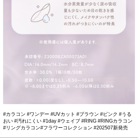
#カラコン #ワンデー #UVカット #ブラウン #ピンク #うる
おい #汚れにくい #1day #ウェイブ #RING #RINGカラコン
#リングカラコン#フラワーコレクション #202507新発売