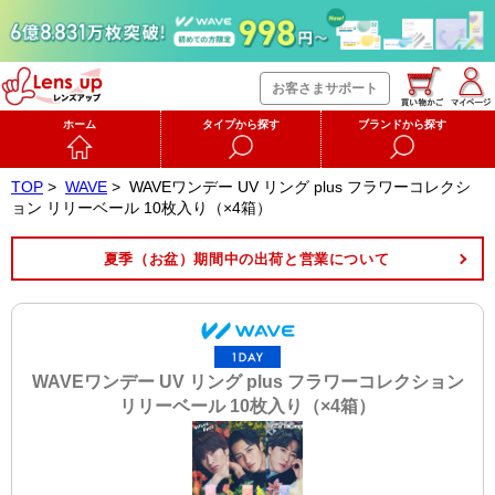
お客さまサポート
ホーム
タイプから探す
ブランドから探す
TOP
>
WAVE
>
WAVEワンデー UV リング plus フラワーコレクシ
ョン リリーベール 10枚入り（×4箱）
夏季（お盆）期間中の出荷と営業について
WAVEワンデー UV リング plus フラワーコレクション
リリーベール 10枚入り（×4箱）