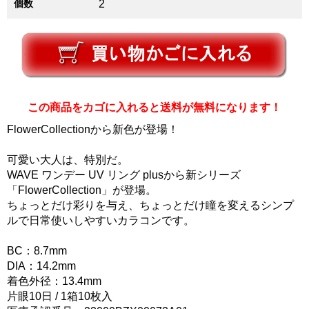
個数
2
この商品をカゴに入れると送料が無料になります！
FlowerCollectionから新色が登場！
可愛い大人は、特別だ。
WAVE ワンデー UV リング plusから新シリーズ
「FlowerCollection」が登場。
ちょっとだけ彩りを与え、ちょっとだけ瞳を変えるシンプ
ルで日常使いしやすいカラコンです。
BC：8.7mm
DIA：14.2mm
着色外径：13.4mm
片眼10日 / 1箱10枚入