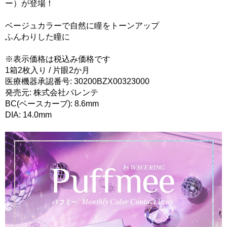
ー）が登場！
ベージュカラーで自然に瞳をトーンアップ
ふんわりした瞳に
※表示価格は税込み価格です
1箱2枚入り / 片眼2か月
医療機器承認番号: 30200BZX00323000
発売元: 株式会社パレンテ
BC(ベースカーブ): 8.6mm
DIA: 14.0mm