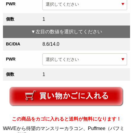
PWR
個数
1
▼
左目
の数値を選択してください
BC/DIA
8.6/14.0
PWR
個数
1
この商品をカゴに入れると送料が無料になります！
WAVEから待望のマンスリーカラコン、Puffmee（パフミ