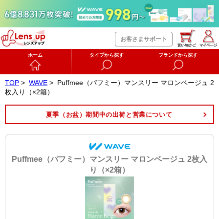
お客さまサポート
ホーム
タイプから探す
ブランドから探す
TOP
>
WAVE
>
Puffmee（パフミー）マンスリー マロンベージュ 2
枚入り（×2箱）
夏季（お盆）期間中の出荷と営業について
Puffmee（パフミー）マンスリー マロンベージュ 2枚入
り（×2箱）