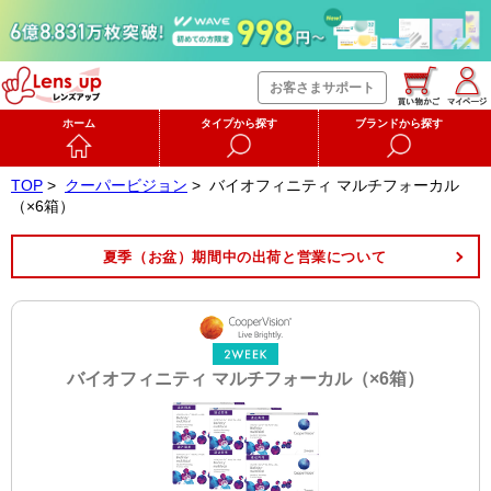
お客さまサポート
ホーム
タイプから探す
ブランドから探す
TOP
>
クーパービジョン
>
バイオフィニティ マルチフォーカル
（×6箱）
夏季（お盆）期間中の出荷と営業について
バイオフィニティ マルチフォーカル（×6箱）