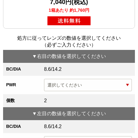
7,040円(税込)
1箱あたり 約1,760円
処方に従ってレンズの数値を選択してください
（必ずご入力ください）
▼
右目
の数値を選択してください
BC/DIA
8.6/14.2
PWR
個数
2
▼
左目
の数値を選択してください
BC/DIA
8.6/14.2