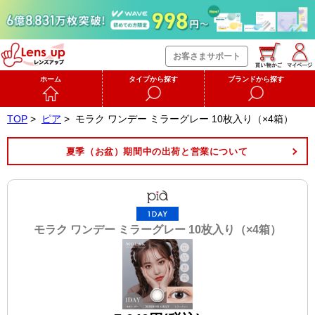
お客さまサポート
ホーム
タイプから探す
ブランドから探す
TOP
>
ピア
>
モラク ワンデー ミラーグレー 10枚入り（×4箱）
夏季（お盆）期間中の出荷と営業について
モラク ワンデー ミラーグレー 10枚入り（×4箱）