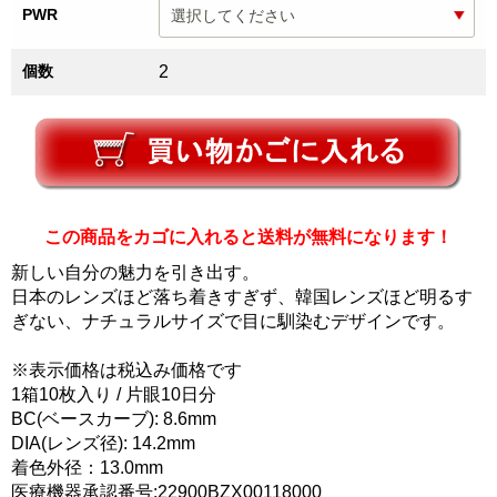
PWR
個数
2
この商品をカゴに入れると送料が無料になります！
新しい自分の魅力を引き出す。
日本のレンズほど落ち着きすぎず、韓国レンズほど明るす
ぎない、ナチュラルサイズで目に馴染むデザインです。
※表示価格は税込み価格です
1箱10枚入り / 片眼10日分
BC(ベースカーブ): 8.6mm
DIA(レンズ径): 14.2mm
着色外径：13.0mm
医療機器承認番号:22900BZX00118000