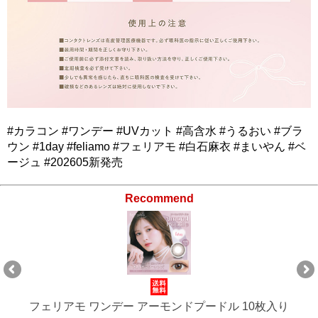
#カラコン #ワンデー #UVカット #高含水 #うるおい #ブラ
ウン #1day #feliamo #フェリアモ #白石麻衣 #まいやん #ベ
ージュ #202605新発売
Recommend
フェリアモ ワンデー アーモンドプードル 10枚入り