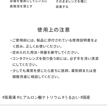
#装着液 #ヒアルロン酸ナトリウム #うるおい #国産