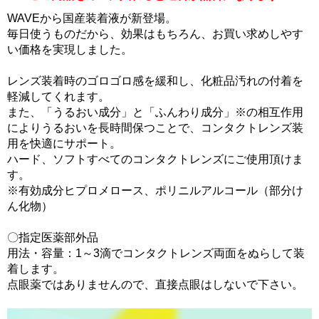
WAVEから国産装着液が新登場。
毎日使うものだから、効果はもちろん、お買い求めしやす
い価格を実現しました。
レンズ装着時のゴロゴロ感を緩和し、化粧品汚れの付着を
軽減してくれます。
また、「うるおい成分」と「ふんわり成分」※の相互作用
によりうるおいを長時間保つことで、コンタクトレンズ装
用を快適にサポート。
ハード、ソフトすべてのコンタクトレンズにご使用頂けま
す。
※有効成分ヒプロメロース、ポリニルアルコール（部分け
ん化物）
〇指定医薬部外品
用法・容量：1～3滴でコンタクトレンズ両面をぬらして装
着します。
点眼薬ではありませんので、直接点眼はしないで下さい。