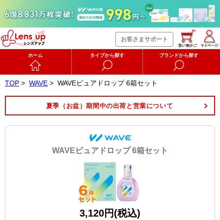
お客さまサポート
ホーム
タイプから探す
ブランドから探す
TOP
>
WAVE
>
WAVEピュアドロップ 6箱セット
夏季（お盆）期間中の出荷と営業について
WAVEピュアドロップ 6箱セット
3,120円(税込)