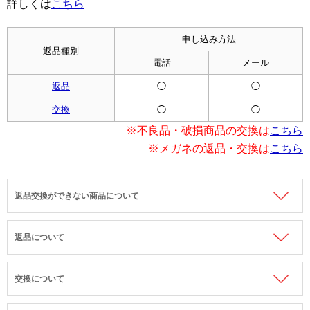
詳しくは
こちら
申し込み方法
返品種別
電話
メール
返品
◯
◯
交換
◯
◯
※不良品・破損商品の交換は
こちら
※メガネの返品・交換は
こちら
返品交換ができない商品について
返品について
交換について