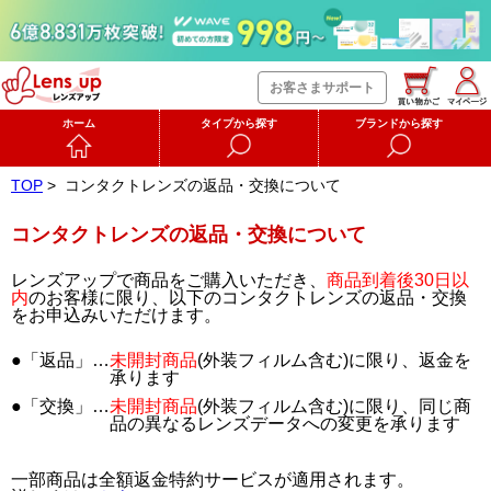
お客さまサポート
ホーム
タイプから探す
ブランドから探す
TOP
>
コンタクトレンズの返品・交換について
コンタクトレンズの返品・交換について
レンズアップで商品をご購入いただき、
商品到着後30日以
内
のお客様に限り、以下のコンタクトレンズの返品・交換
をお申込みいただけます。
●「返品」…
未開封商品
(外装フィルム含む)に限り、返金を
承ります
●「交換」…
未開封商品
(外装フィルム含む)に限り、同じ商
品の異なるレンズデータへの変更を承ります
一部商品は全額返金特約サービスが適用されます。