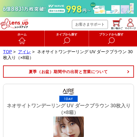
お客さまサポート
ホーム
タイプから探す
ブランドから探す
TOP
>
アイレ
>
ネオサイトワンデーリング UV ダークブラウン 30
枚入り（×8箱）
夏季（お盆）期間中の出荷と営業について
ネオサイトワンデーリング UV ダークブラウン 30枚入り
（×8箱）