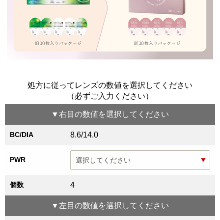
処方に従ってレンズの数値を選択してください
（必ずご入力ください）
▼
右目
の数値を選択してください
BC/DIA
8.6/14.0
PWR
個数
4
▼
左目
の数値を選択してください