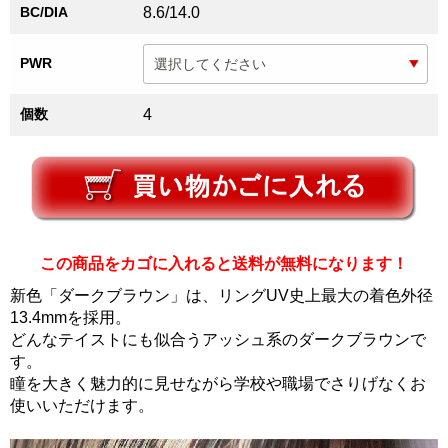
BC/DIA
8.6/14.0
PWR
個数
4
この商品をカゴに入れると送料が無料になります！
新色「ダークブラウン」は、リングUV史上最大の着色外径
13.4mmを採用。
どんなテイストにも似合うアッシュ系のダークブラウンで
す。
瞳を大きく魅力的に見せながら学校や職場でさりげなくお
使いいただけます。