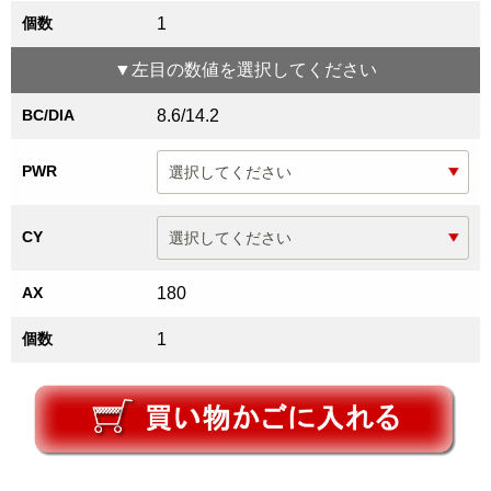
個数
1
▼
左目
の数値を選択してください
BC/DIA
8.6/14.2
PWR
CY
AX
180
個数
1