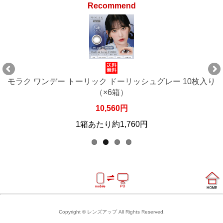
Recommend
枚入り
モラク ワンデー トーリック ドーリッシュグレー 10枚
（×8箱）
14,080円
1箱あたり約1,760円
Copyright © レンズアップ All Rights Reserved.