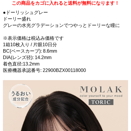
この商品をカゴに入れると送料が無料になります！
●ドーリッシュグレー
ドーリー盛れ
グレーの水光グラデーションでつやっとドーリーな瞳に
※表示価格は税込み価格です
1箱10枚入り / 片眼10日分
BC(ベースカーブ): 8.6mm
DIA(レンズ径): 14.2mm
着色直径:13.2mm
医療機器承認番号: 22900BZX00118000