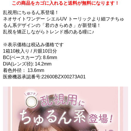
この商品をカゴに入れると送料が無料になります！
乱視用にちゅるん系登場！
ネオサイトワンデー シエルUV トーリックより細フチちゅ
るん系デザインの「君のきらめき」が新登場！
乱視を矯正しながらトレンド感のある瞳に♪
※表示価格は税込み価格です
1箱10枚入り / 片眼10日分
BC(ベースカーブ): 8.6mm
DIA(レンズ径): 14.2mm
着色外径： 13.6mm
医療機器承認番号:22600BZX00273A01