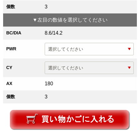
個数
3
▼
左目
の数値を選択してください
BC/DIA
8.6/14.2
PWR
CY
AX
180
個数
3