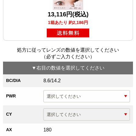
13,116円(税込)
1箱あたり 約2,186円
処方に従ってレンズの数値を選択してください
（必ずご入力ください）
▼
右目
の数値を選択してください
BC/DIA
8.6/14.2
PWR
CY
AX
180