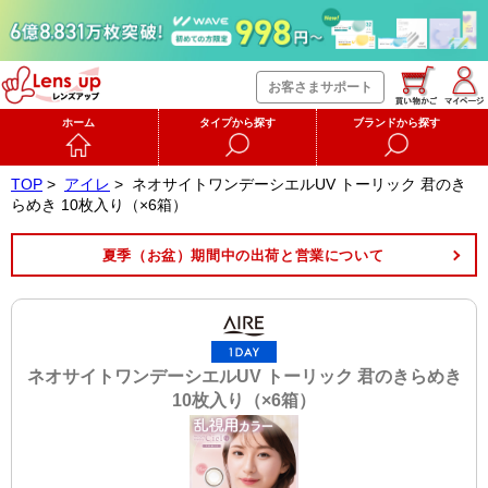
お客さまサポート
ホーム
タイプから探す
ブランドから探す
TOP
>
アイレ
>
ネオサイトワンデーシエルUV トーリック 君のき
らめき 10枚入り（×6箱）
夏季（お盆）期間中の出荷と営業について
ネオサイトワンデーシエルUV トーリック 君のきらめき
10枚入り（×6箱）