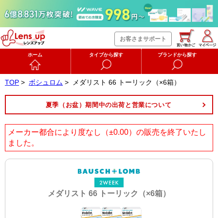
お客さまサポート
ホーム
タイプから探す
ブランドから探す
TOP
>
ボシュロム
>
メダリスト 66 トーリック（×6箱）
夏季（お盆）期間中の出荷と営業について
メーカー都合により度なし（±0.00）の販売を終了いたし
ました。
メダリスト 66 トーリック（×6箱）