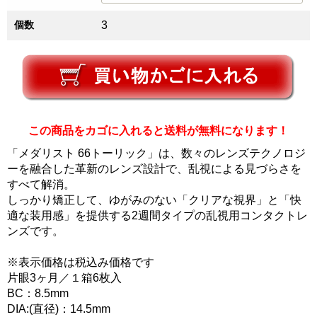
個数
3
この商品をカゴに入れると送料が無料になります！
「メダリスト 66トーリック」は、数々のレンズテクノロジ
ーを融合した革新のレンズ設計で、乱視による見づらさを
すべて解消。
しっかり矯正して、ゆがみのない「クリアな視界」と「快
適な装用感」を提供する2週間タイプの乱視用コンタクトレ
ンズです。
※表示価格は税込み価格です
片眼3ヶ月／１箱6枚入
BC：8.5mm
DIA:(直径)：14.5mm