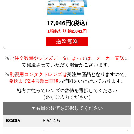
17,046円(税込)
1箱あたり 約2,841円
※
ご注文数量やレンズデータによっては、メーカー直送
に
て発送させていただく場合がございます
。
※
乱視用コンタクトレンズは
受注生産品となりますので、
発送まで2-4営業日前後
お時間をいただいております。
処方に従ってレンズの数値を選択してください
（必ずご入力ください）
▼
右目
の数値を選択してください
BC/DIA
8.5/14.5