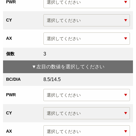
PWR
CY
AX
個数
3
▼
左目
の数値を選択してください
BC/DIA
8.5/14.5
PWR
CY
AX