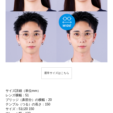
通常サイズはこちら
サイズ詳細（単位mm）
レンズ横幅：51
ブリッジ（鼻部分）の横幅：20
テンプル（つる）の長さ：150
サイズ：51□20 150