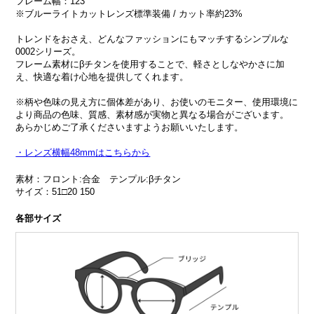
フレーム幅：123
※ブルーライトカットレンズ標準装備 / カット率約23%
トレンドをおさえ、どんなファッションにもマッチするシンプルな
0002シリーズ。
フレーム素材にβチタンを使用することで、軽さとしなやかさに加
え、快適な着け心地を提供してくれます。
※柄や色味の見え方に個体差があり、お使いのモニター、使用環境に
より商品の色味、質感、素材感が実物と異なる場合がございます。
あらかじめご了承くださいますようお願いいたします。
・レンズ横幅48mmはこちらから
素材：フロント:合金 テンプル:βチタン
サイズ：51□20 150
各部サイズ