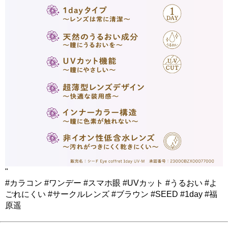
"
#カラコン #ワンデー #スマホ眼 #UVカット #うるおい #よ
ごれにくい #サークルレンズ #ブラウン #SEED #1day #福
原遥