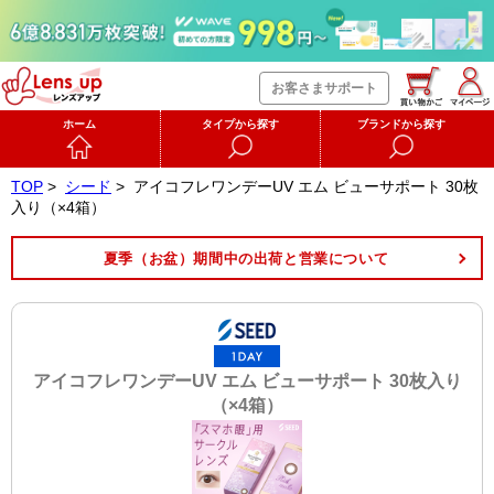
お客さまサポート
ホーム
タイプから探す
ブランドから探す
TOP
>
シード
>
アイコフレワンデーUV エム ビューサポート 30枚
入り（×4箱）
夏季（お盆）期間中の出荷と営業について
アイコフレワンデーUV エム ビューサポート 30枚入り
（×4箱）