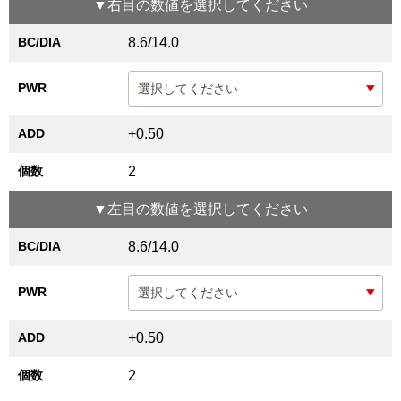
▼
右目
の数値を選択してください
BC/DIA
8.6/14.0
PWR
ADD
+0.50
個数
2
▼
左目
の数値を選択してください
BC/DIA
8.6/14.0
PWR
ADD
+0.50
個数
2