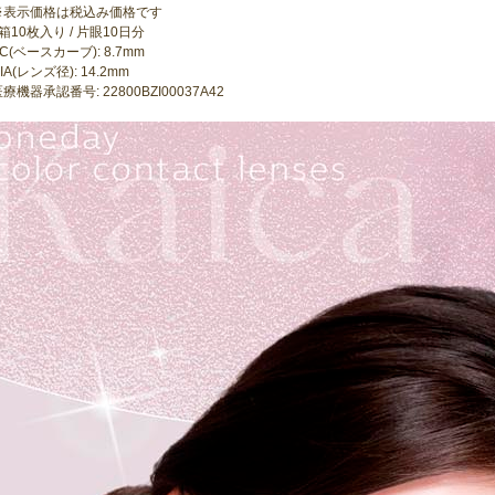
※表示価格は税込み価格です
箱10枚入り / 片眼10日分
C(ベースカーブ): 8.7mm
IA(レンズ径): 14.2mm
療機器承認番号: 22800BZI00037A42