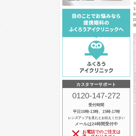
1
B
D
医
カスタマーサポート
0120-147-272
受付時間
平日10時‐13時、15時‐17時
レンズアップを見たとお伝えください
メールは24時間受付中
お電話でのご注文は