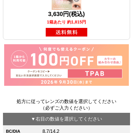
3,630円(税込)
1箱あたり 約1,815円
処方に従ってレンズの数値を選択してください
（必ずご入力ください）
▼
右目
の数値を選択してください
BC/DIA
8.7/14.2