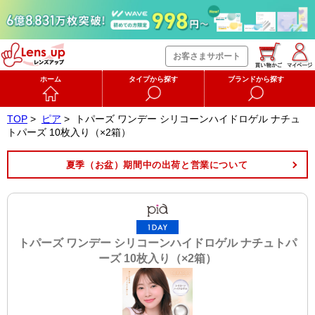
お客さまサポート
ホーム
タイプから探す
ブランドから探す
TOP
>
ピア
>
トパーズ ワンデー シリコーンハイドロゲル ナチュ
トパーズ 10枚入り（×2箱）
夏季（お盆）期間中の出荷と営業について
トパーズ ワンデー シリコーンハイドロゲル ナチュトパ
ーズ 10枚入り（×2箱）