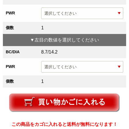
PWR
個数
1
▼
左目
の数値を選択してください
BC/DIA
8.7/14.2
PWR
個数
1
この商品をカゴに入れると送料が無料になります！