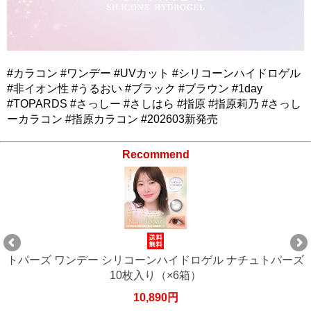
#カラコン #ワンデー #UVカット #シリコーンハイドロゲル
#非イオン性 #うるおい #ブラック #ブラウン #1day
#TOPARDS #さっしー #さしはら #指原 #指原莉乃 #さっし
ーカラコン #指原カラコン #202603新発売
Recommend
チュトパーズ
トパーズ ワンデー シリコーンハイドロゲル ナ
10枚入り（×8箱）
14,520円