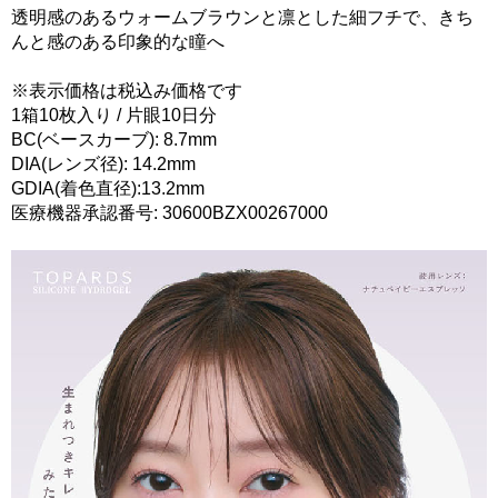
透明感のあるウォームブラウンと凛とした細フチで、きち
んと感のある印象的な瞳へ
※表示価格は税込み価格です
1箱10枚入り / 片眼10日分
BC(ベースカーブ): 8.7mm
DIA(レンズ径): 14.2mm
GDIA(着色直径):13.2mm
医療機器承認番号: 30600BZX00267000