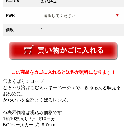
BC/DIA
8.7/14.2
PWR
個数
1
この商品をカゴに入れると送料が無料になります！
〇よくばりシロップ
とろ～り溶けこむミルキーベージュで、きゅるんと映える
おめめに。
かわいいを全部よくばるレンズ。
※表示価格は税込み価格です
1箱10枚入り / 片眼10日分
BC(ベースカーブ): 8.7mm