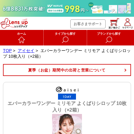
お客さまサポート
ホーム
タイプから探す
ブランドから探す
TOP
>
アイセイ
>
エバーカラーワンデー ミリモア よくばりシロッ
プ 10枚入り（×2箱）
夏季（お盆）期間中の出荷と営業について
エバーカラーワンデー ミリモア よくばりシロップ 10枚
入り（×2箱）