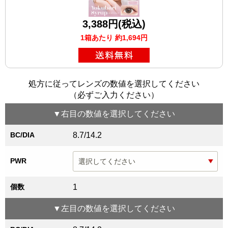
3,388円(税込)
1箱あたり 約1,694円
処方に従ってレンズの数値を選択してください
（必ずご入力ください）
▼
右目
の数値を選択してください
BC/DIA
8.7/14.2
PWR
個数
1
▼
左目
の数値を選択してください