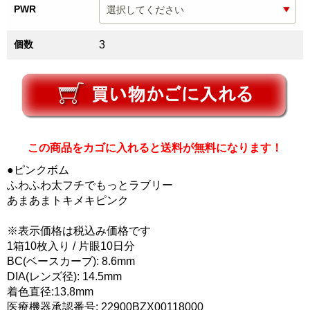
PWR
個数
3
この商品をカゴに入れると送料が無料になります！
●ピンクボム
ふわふわ太フチでもっとラブリー
あまあまトキメキピンク
※表示価格は税込み価格です
1箱10枚入り / 片眼10日分
BC(ベースカーブ): 8.6mm
DIA(レンズ径): 14.5mm
着色直径:13.8mm
医療機器承認番号: 22900BZX00118000