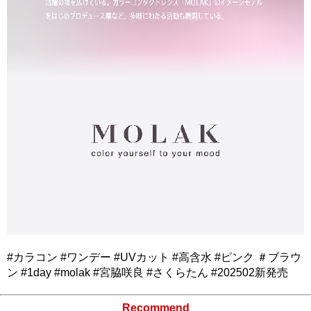
#カラコン #ワンデー #UVカット #高含水 #ピンク ＃ブラウ
ン #1day #molak #宮脇咲良 #さくらたん #202502新発売
Recommend