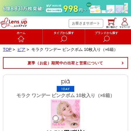
お客さまサポート
ホーム
タイプから探す
ブランドから探す
TOP
>
ピア
>
モラク ワンデー ピンクボム 10枚入り（×6箱）
夏季（お盆）期間中の出荷と営業について
モラク ワンデー ピンクボム 10枚入り（×6箱）