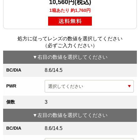
10,560円(税込)
1箱あたり 約1,760円
処方に従ってレンズの数値を選択してください
（必ずご入力ください）
▼
右目
の数値を選択してください
BC/DIA
8.6/14.5
PWR
個数
3
▼
左目
の数値を選択してください
BC/DIA
8.6/14.5