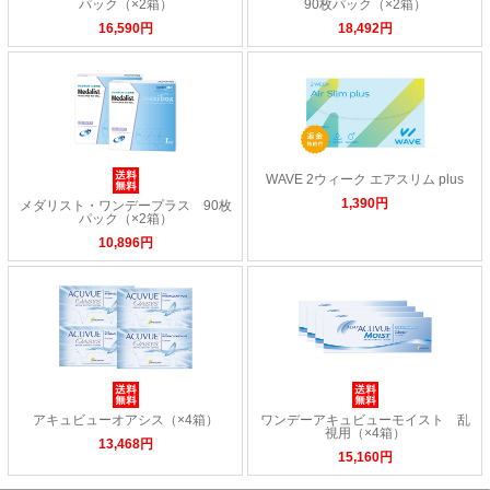
パック（×2箱）
90枚パック（×2箱）
16,590円
18,492円
WAVE 2ウィーク エアスリム plus
1,390円
メダリスト・ワンデープラス 90枚
パック（×2箱）
10,896円
アキュビューオアシス（×4箱）
ワンデーアキュビューモイスト 乱
視用（×4箱）
13,468円
15,160円