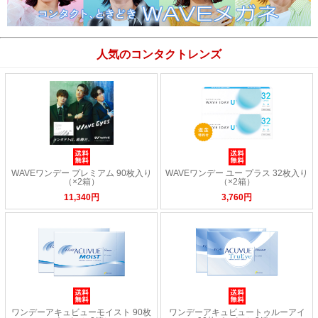
人気のコンタクトレンズ
WAVEワンデー プレミアム 90枚入り
WAVEワンデー ユー プラス 32枚入り
（×2箱）
（×2箱）
11,340円
3,760円
ワンデーアキュビューモイスト 90枚
ワンデーアキュビュートゥルーアイ