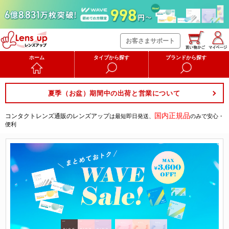
お客さまサポート
ホーム
タイプから探す
ブランドから探す
夏季（お盆）期間中の出荷と営業について
国内正規品
コンタクトレンズ通販のレンズアップ
は最短即日発送、
のみで安心・
便利