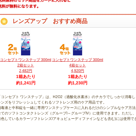
レンズアップ おすすめ商品
コンセプトワンステップ 300ml
コンセプトワンステップ 300ml
2箱セット
4箱セット
2,482円
4,920円
1箱あたり
1箱あたり
約1,241円
約1,230円
「コンセプト ワンステップ」は、H2O2（過酸化水素水）のチカラでしっかり消毒し
レンズをリフレッシュしてくれるソフトレンズ用のケア用品です。
消毒液と中和錠を一緒に専用ワンステップケースに入れるだけのシンプルなケア方法
全てのソフトコンタクトレンズ（グループI～グループIV）に使用できます。ただし
着色しているカラーソフトレンズ/アキュビューディファインなども含む)には使用で