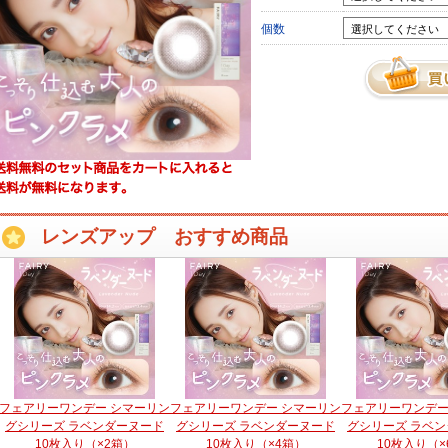
個数
レンズアップ おすすめ商品
フェアリーワンデー シマーリン
フェアリーワンデー シマーリン
フェアリーワンデー
グシリーズ ラベンダーヌード
グシリーズ ラベンダーヌード
グシリーズ ラベ
10枚入り（×2箱）
10枚入り（×4箱）
10枚入り（×