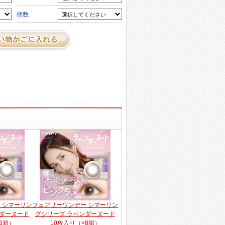
個数
 シマーリン
フェアリーワンデー シマーリン
ンダーヌード
グシリーズ ラベンダーヌード
6箱）
10枚入り（×8箱）