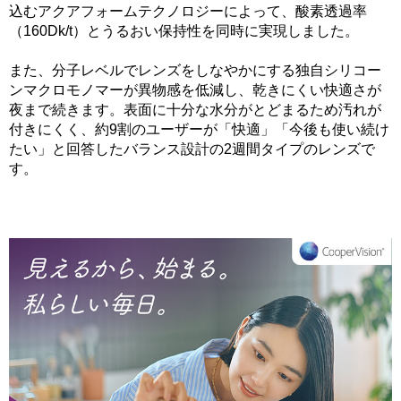
込むアクアフォームテクノロジーによって、酸素透過率
（160Dk/t）とうるおい保持性を同時に実現しました。
また、分子レベルでレンズをしなやかにする独自シリコー
ンマクロモノマーが異物感を低減し、乾きにくい快適さが
夜まで続きます。表面に十分な水分がとどまるため汚れが
付きにくく、約9割のユーザーが「快適」「今後も使い続け
たい」と回答したバランス設計の2週間タイプのレンズで
す。