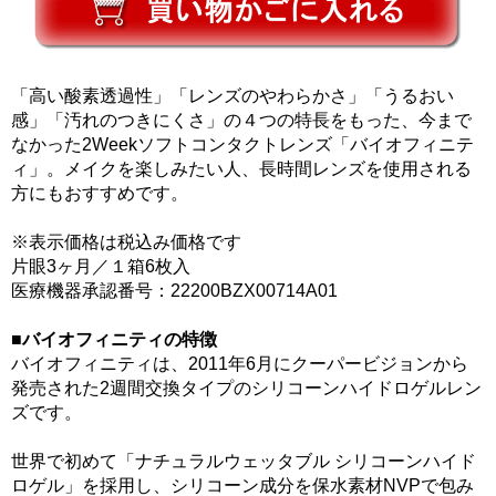
「高い酸素透過性」「レンズのやわらかさ」「うるおい
感」「汚れのつきにくさ」の４つの特長をもった、今まで
なかった2Weekソフトコンタクトレンズ「バイオフィニテ
ィ」。メイクを楽しみたい人、長時間レンズを使用される
方にもおすすめです。
※表示価格は税込み価格です
片眼3ヶ月／１箱6枚入
医療機器承認番号：22200BZX00714A01
■バイオフィニティの特徴
バイオフィニティは、2011年6月にクーパービジョンから
発売された2週間交換タイプのシリコーンハイドロゲルレン
ズです。
世界で初めて「ナチュラルウェッタブル シリコーンハイド
ロゲル」を採用し、シリコーン成分を保水素材NVPで包み