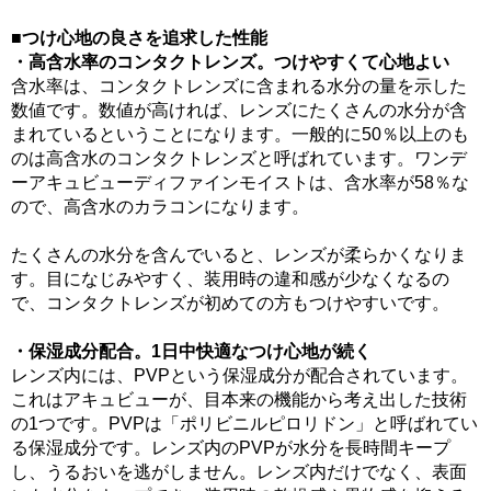
■つけ心地の良さを追求した性能
・高含水率のコンタクトレンズ。つけやすくて心地よい
含水率は、コンタクトレンズに含まれる水分の量を示した
数値です。数値が高ければ、レンズにたくさんの水分が含
まれているということになります。一般的に50％以上のも
のは高含水のコンタクトレンズと呼ばれています。ワンデ
ーアキュビューディファインモイストは、含水率が58％な
ので、高含水のカラコンになります。
たくさんの水分を含んでいると、レンズが柔らかくなりま
す。目になじみやすく、装用時の違和感が少なくなるの
で、コンタクトレンズが初めての方もつけやすいです。
・保湿成分配合。1日中快適なつけ心地が続く
レンズ内には、PVPという保湿成分が配合されています。
これはアキュビューが、目本来の機能から考え出した技術
の1つです。PVPは「ポリビニルピロリドン」と呼ばれてい
る保湿成分です。レンズ内のPVPが水分を長時間キープ
し、うるおいを逃がしません。レンズ内だけでなく、表面