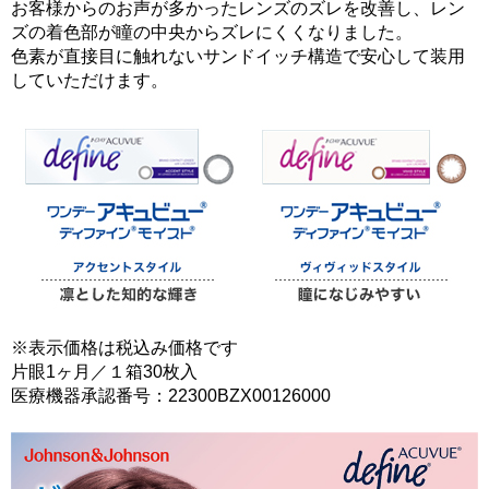
お客様からのお声が多かったレンズのズレを改善し、レン
ズの着色部が瞳の中央からズレにくくなりました。
色素が直接目に触れないサンドイッチ構造で安心して装用
していただけます。
※表示価格は税込み価格です
片眼1ヶ月／１箱30枚入
医療機器承認番号：22300BZX00126000