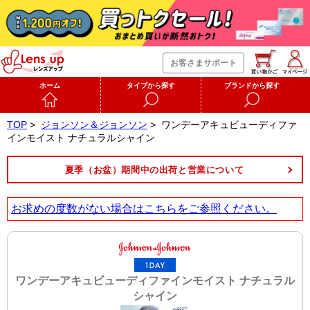
お客さまサポート
ホーム
タイプから探す
ブランドから探す
TOP
>
ジョンソン＆ジョンソン
>
ワンデーアキュビューディファ
インモイスト ナチュラルシャイン
夏季（お盆）期間中の出荷と営業について
お求めの度数がない場合は
こちら
をご参照ください。
ワンデーアキュビューディファインモイスト ナチュラル
シャイン